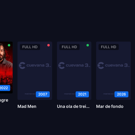
FULL HD
FULL HD
FULL HD
2022
2007
2021
2026
ngre
Mad Men
Una ola de treinta metros
Mar de fondo