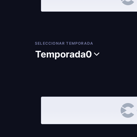
SELECCIONAR TEMPORADA
Temporada
0