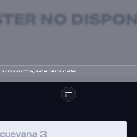
la carga es optima, puedes mirar sin cortes.
episodios