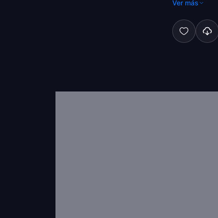
para que esc
Ver más
que Albert c
confesión de
la repulsión
buena novel