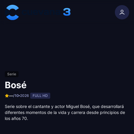
Skip to content
Serie
Bosé
—
/10
2026
FULL HD
Serie sobre el cantante y actor Miguel Bosé, que desarrollará
diferentes momentos de la vida y carrera desde principios de
los años 70.