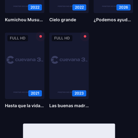
2022
2022
2026
Kumichou Musume to Sewagakarii
Cielo grande
¿Podemos ayudar?
FULL HD
FULL HD
2021
2023
Hasta que la vida nos separe
Las buenas madres