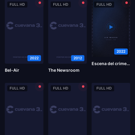
FULL HD
FULL HD
FULL HD
2022
2022
2012
Escena del crimen: Los campos de la muerte de Texas
Bel-Air
The Newsroom
FULL HD
FULL HD
FULL HD