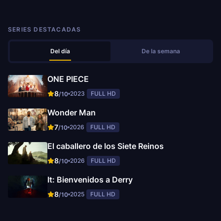
SERIES DESTACADAS
Del día
De la semana
ONE PIECE
8
2023
FULL HD
/10
Wonder Man
7
2026
FULL HD
/10
El caballero de los Siete Reinos
8
2026
FULL HD
/10
It: Bienvenidos a Derry
8
2025
FULL HD
/10