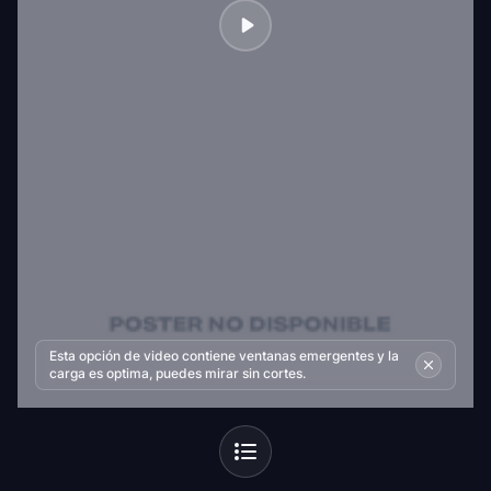
Esta opción de video contiene ventanas emergentes y la
carga es optima, puedes mirar sin cortes.
episodios