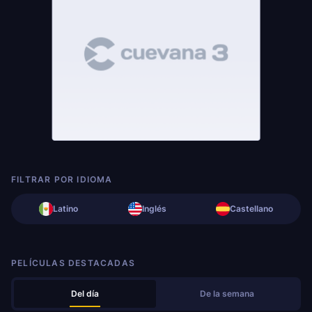
FILTRAR POR IDIOMA
Latino
Inglés
Castellano
PELÍCULAS DESTACADAS
Del día
De la semana