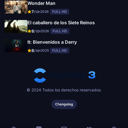
Wonder Man
7
2026
FULL HD
/10
El caballero de los Siete Reinos
8
2026
FULL HD
/10
It: Bienvenidos a Derry
8
2025
FULL HD
/10
© 2024 Todos los derechos reservados.
Changelog