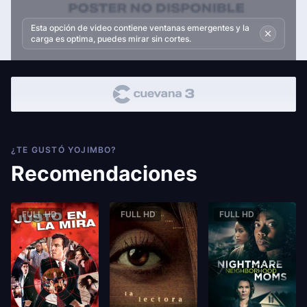
Esta opción de video contiene ventanas emergentes y la
carga es optima, puedes mirar sin cortes.
¿TE GUSTÓ YOJIMBO?
Recomendaciones
FULL HD
FULL HD
FULL HD