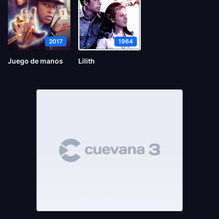
2017
1964
Juego de manos
Lilith