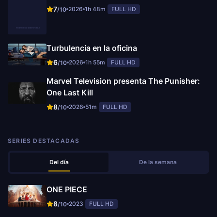
7
2026
1h 48m
FULL HD
/10
Turbulencia en la oficina
6
2026
1h 55m
FULL HD
/10
Marvel Television presenta The Punisher:
One Last Kill
8
2026
51m
FULL HD
/10
SERIES DESTACADAS
Del día
De la semana
ONE PIECE
8
2023
FULL HD
/10