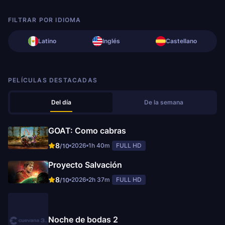
FILTRAR POR IDIOMA
Latino
Inglés
Castellano
PELÍCULAS DESTACADAS
Del día
De la semana
GOAT: Como cabras
8
2026
1h 40m
FULL HD
/10
Proyecto Salvación
8
2026
2h 37m
FULL HD
/10
Noche de bodas 2