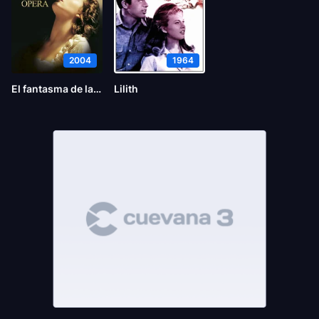
2004
1964
El fantasma de la ópera
Lilith