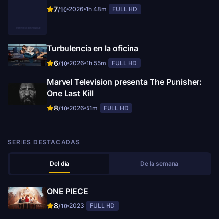
7
2026
1h 48m
FULL HD
/10
Turbulencia en la oficina
6
2026
1h 55m
FULL HD
/10
Marvel Television presenta The Punisher:
One Last Kill
8
2026
51m
FULL HD
/10
SERIES DESTACADAS
Del día
De la semana
ONE PIECE
8
2023
FULL HD
/10