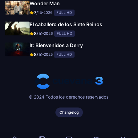
Wonder Man
7
2026
FULL HD
/10
El caballero de los Siete Reinos
8
2026
FULL HD
/10
It: Bienvenidos a Derry
8
2025
FULL HD
/10
© 2024 Todos los derechos reservados.
Changelog