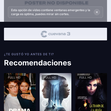
Esta opción de video contiene ventanas emergentes y la
carga es optima, puedes mirar sin cortes.
¿TE GUSTÓ YO ANTES DE TI?
Recomendaciones
FULL HD
FULL HD
FULL HD