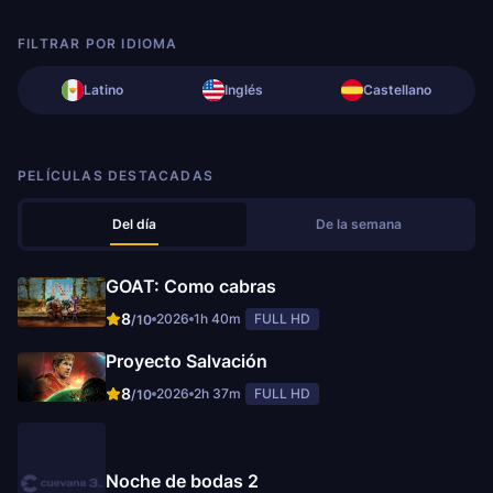
FILTRAR POR IDIOMA
Latino
Inglés
Castellano
PELÍCULAS DESTACADAS
Del día
De la semana
GOAT: Como cabras
8
2026
1h 40m
FULL HD
/10
Proyecto Salvación
8
2026
2h 37m
FULL HD
/10
Noche de bodas 2