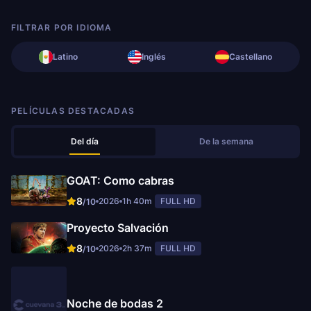
FILTRAR POR IDIOMA
Latino
Inglés
Castellano
PELÍCULAS DESTACADAS
Del día
De la semana
GOAT: Como cabras
8
2026
1h 40m
FULL HD
/10
Proyecto Salvación
8
2026
2h 37m
FULL HD
/10
Noche de bodas 2