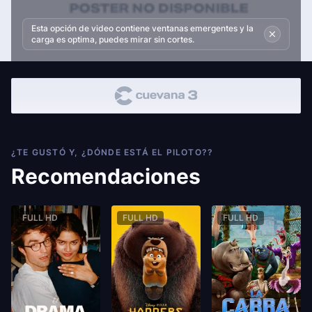
Esta opción de video contiene ventanas emergentes y la
carga es optima, puedes mirar sin cortes.
¿TE GUSTÓ Y, ¿DÓNDE ESTÁ EL PILOTO??
Recomendaciones
FULL HD
FULL HD
FULL HD