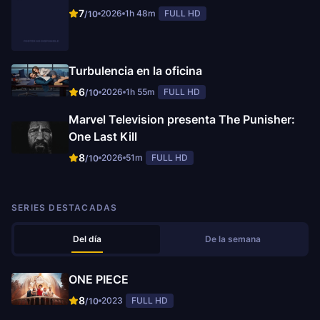
7
2026
1h 48m
FULL HD
/10
Turbulencia en la oficina
6
2026
1h 55m
FULL HD
/10
Marvel Television presenta The Punisher:
One Last Kill
8
2026
51m
FULL HD
/10
SERIES DESTACADAS
Del día
De la semana
ONE PIECE
8
2023
FULL HD
/10