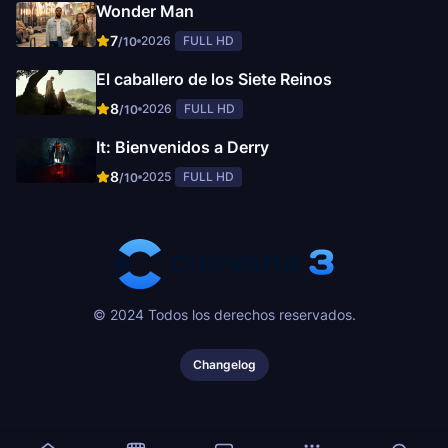
Wonder Man
7
2026
FULL HD
/10
El caballero de los Siete Reinos
8
2026
FULL HD
/10
It: Bienvenidos a Derry
8
2025
FULL HD
/10
© 2024 Todos los derechos reservados.
Changelog