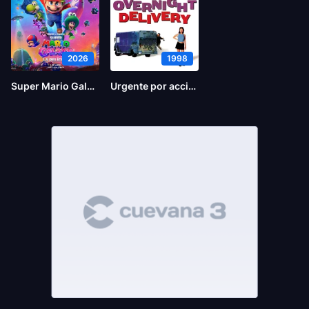
2026
1998
Super Mario Galaxy la película
Urgente por accidente