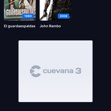
1980
2008
El guardaespaldas
John Rambo