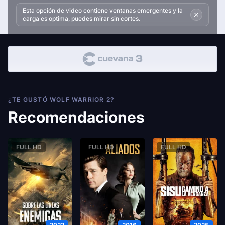
Esta opción de video contiene ventanas emergentes y la
carga es optima, puedes mirar sin cortes.
¿TE GUSTÓ WOLF WARRIOR 2?
Recomendaciones
FULL HD
FULL HD
FULL HD