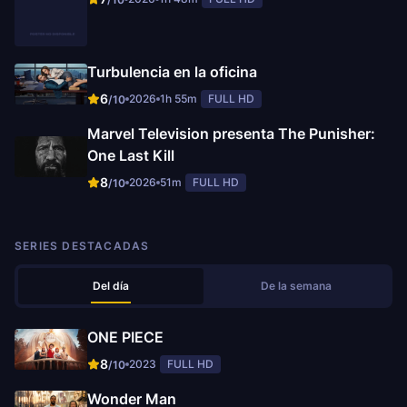
Turbulencia en la oficina
6
2026
1h 55m
FULL HD
/10
Marvel Television presenta The Punisher:
One Last Kill
8
2026
51m
FULL HD
/10
SERIES DESTACADAS
Del día
De la semana
ONE PIECE
8
2023
FULL HD
/10
Wonder Man