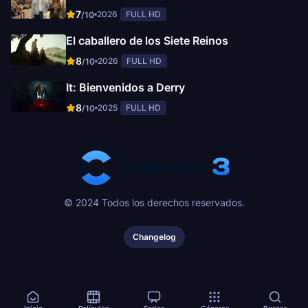
7
2026
FULL HD
/10
El caballero de los Siete Reinos
8
2026
FULL HD
/10
It: Bienvenidos a Derry
8
2025
FULL HD
/10
© 2024 Todos los derechos reservados.
Changelog