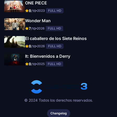
ONE PIECE
8
2023
FULL HD
/10
Wonder Man
7
2026
FULL HD
/10
El caballero de los Siete Reinos
8
2026
FULL HD
/10
It: Bienvenidos a Derry
8
2025
FULL HD
/10
© 2024 Todos los derechos reservados.
Changelog