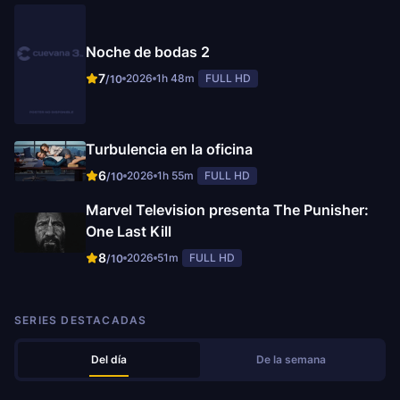
Noche de bodas 2
7
2026
1h 48m
FULL HD
/10
Turbulencia en la oficina
6
2026
1h 55m
FULL HD
/10
Marvel Television presenta The Punisher:
One Last Kill
8
2026
51m
FULL HD
/10
SERIES DESTACADAS
Del día
De la semana