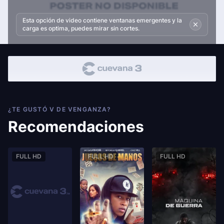
Esta opción de video contiene ventanas emergentes y la
carga es optima, puedes mirar sin cortes.
¿TE GUSTÓ V DE VENGANZA?
Recomendaciones
FULL HD
FULL HD
FULL HD