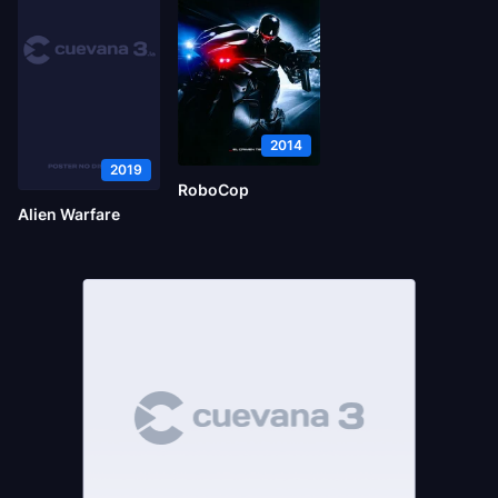
2014
2019
RoboCop
Alien Warfare