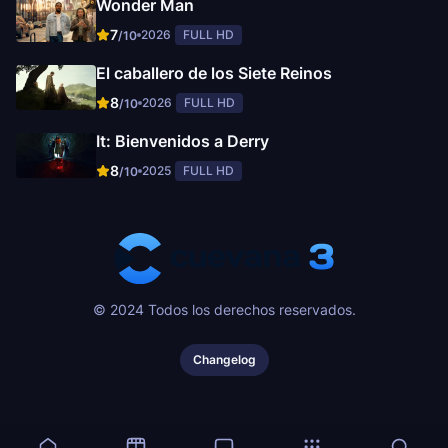
Wonder Man
7
2026
FULL HD
/10
El caballero de los Siete Reinos
8
2026
FULL HD
/10
It: Bienvenidos a Derry
8
2025
FULL HD
/10
© 2024 Todos los derechos reservados.
Changelog