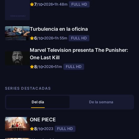
7
2026
1h 48m
FULL HD
/10
Turbulencia en la oficina
6
2026
1h 55m
FULL HD
/10
Marvel Television presenta The Punisher:
One Last Kill
8
2026
51m
FULL HD
/10
SERIES DESTACADAS
Del día
De la semana
ONE PIECE
8
2023
FULL HD
/10