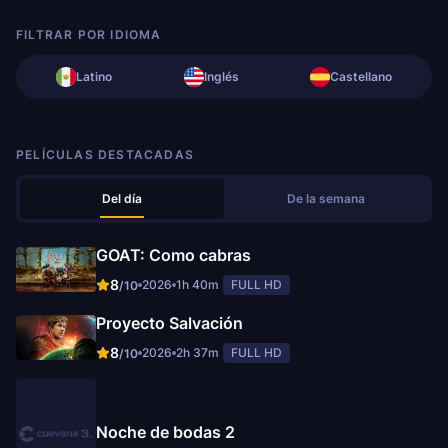
FILTRAR POR IDIOMA
Latino
Inglés
Castellano
PELÍCULAS DESTACADAS
Del día
De la semana
GOAT: Como cabras
8
2026
1h 40m
FULL HD
/10
Proyecto Salvación
8
2026
2h 37m
FULL HD
/10
Noche de bodas 2