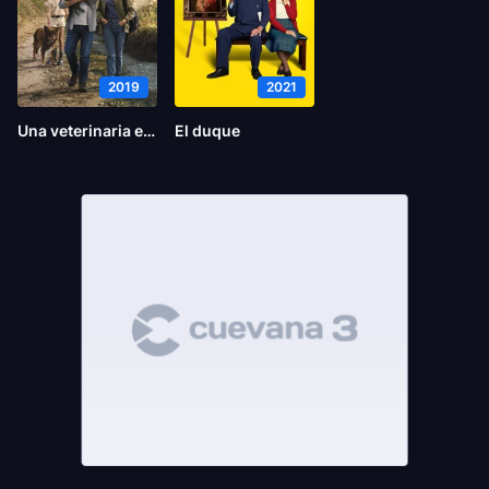
2019
2021
Una veterinaria en la Borgoña
El duque