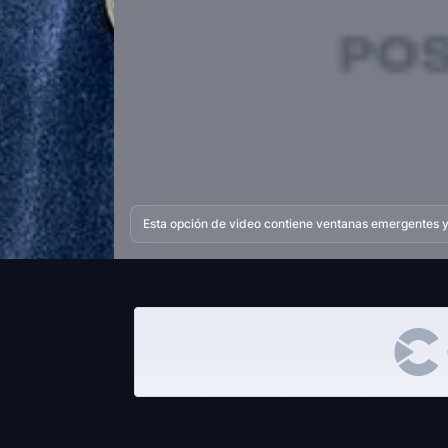
Esta opción de video contiene ventanas emergentes y 