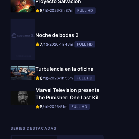
Proyecto Salvación
8
2026
2h 37m
FULL HD
/10
Noche de bodas 2
7
2026
1h 48m
FULL HD
/10
Turbulencia en la oficina
6
2026
1h 55m
FULL HD
/10
Marvel Television presenta
The Punisher: One Last Kill
8
2026
51m
FULL HD
/10
SERIES DESTACADAS