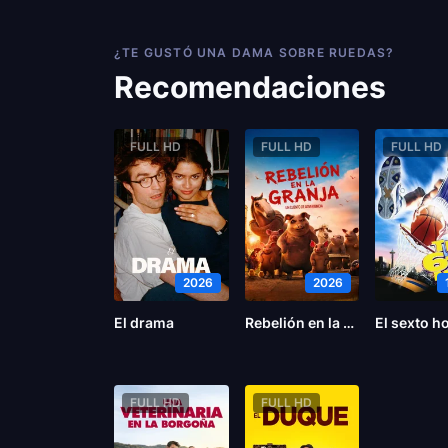
¿TE GUSTÓ UNA DAMA SOBRE RUEDAS?
Recomendaciones
FULL HD
FULL HD
FULL HD
2026
2026
El drama
Rebelión en la Granja
El sexto 
FULL HD
FULL HD