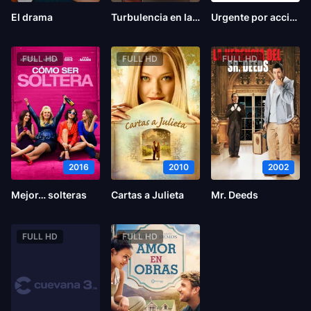
El drama
Turbulencia en la oficina
Urgente por accidente
FULL HD
FULL HD
FULL HD
2016
2010
2002
Mejor… solteras
Cartas a Julieta
Mr. Deeds
FULL HD
FULL HD