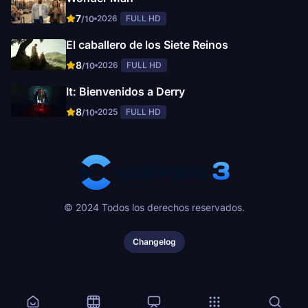
7
2026
FULL HD
/10
El caballero de los Siete Reinos
8
2026
FULL HD
/10
It: Bienvenidos a Derry
8
2025
FULL HD
/10
© 2024 Todos los derechos reservados.
Changelog