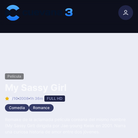
Skip to content
Película
My Sassy Girl
6
/10
2008
1h 36m
FULL HD
Comedia
Romance
Remake de la aclamada película coreana del mismo nombre
(My Sassy Girl) dirigida por Jae-young Kwak en 2001. Narra
una curiosa historia de amor entre dos jóvenes.