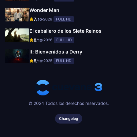
Wonder Man
7
2026
FULL HD
/10
El caballero de los Siete Reinos
8
2026
FULL HD
/10
It: Bienvenidos a Derry
8
2025
FULL HD
/10
© 2024 Todos los derechos reservados.
Changelog