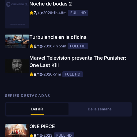
Noche de bodas 2
7
2026
1h 48m
FULL HD
/10
Turbulencia en la oficina
6
2026
1h 55m
FULL HD
/10
Marvel Television presenta The Punisher:
One Last Kill
8
2026
51m
FULL HD
/10
SERIES DESTACADAS
Del día
De la semana
ONE PIECE
8
2023
FULL HD
/10