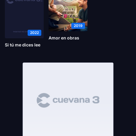
2019
2022
Amor en obras
Si tú me dices lee