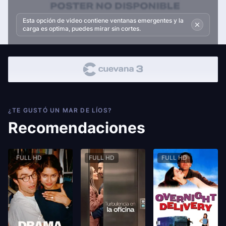
Esta opción de video contiene ventanas emergentes y la
carga es optima, puedes mirar sin cortes.
¿TE GUSTÓ UN MAR DE LÍOS?
Recomendaciones
FULL HD
FULL HD
FULL HD