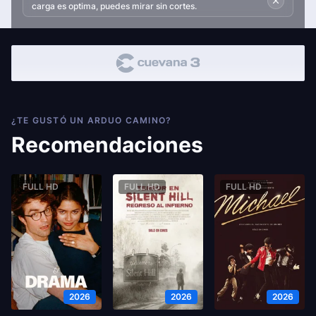
carga es optima, puedes mirar sin cortes.
¿TE GUSTÓ UN ARDUO CAMINO?
Recomendaciones
FULL HD
FULL HD
FULL HD
2026
2026
2026