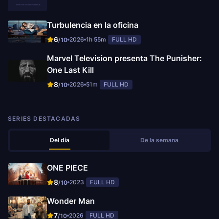
Turbulencia en la oficina
6
2026
1h 55m
FULL HD
/10
Marvel Television presenta The Punisher:
One Last Kill
8
2026
51m
FULL HD
/10
SERIES DESTACADAS
Del día
De la semana
ONE PIECE
8
2023
FULL HD
/10
Wonder Man
7
2026
FULL HD
/10