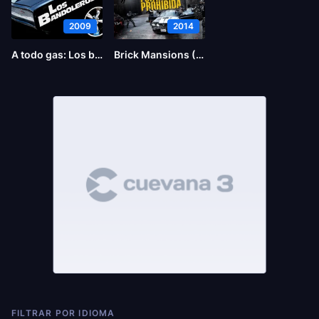
2009
2014
A todo gas: Los bandoleros
Brick Mansions (La fortaleza)
FILTRAR POR IDIOMA