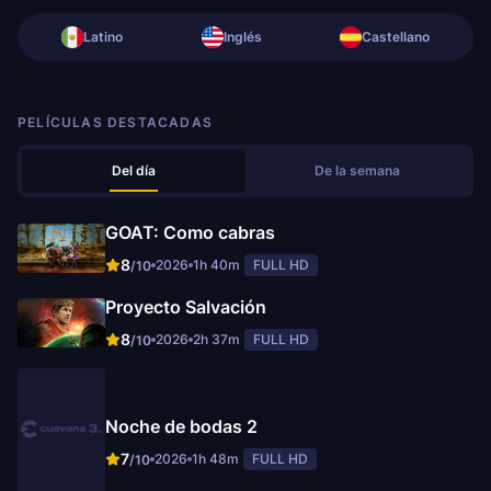
Latino
Inglés
Castellano
PELÍCULAS DESTACADAS
Del día
De la semana
GOAT: Como cabras
8
2026
1h 40m
FULL HD
/10
Proyecto Salvación
8
2026
2h 37m
FULL HD
/10
Noche de bodas 2
7
2026
1h 48m
FULL HD
/10