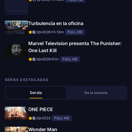
Turbulencia en la oficina
6
2026
1h 55m
FULL HD
/10
Marvel Television presenta The Punisher:
One Last Kill
8
2026
51m
FULL HD
/10
SERIES DESTACADAS
Del día
De la semana
ONE PIECE
8
2023
FULL HD
/10
Wonder Man