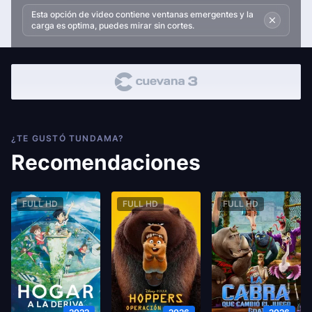
Esta opción de video contiene ventanas emergentes y la
carga es optima, puedes mirar sin cortes.
¿TE GUSTÓ TUNDAMA?
Recomendaciones
FULL HD
FULL HD
FULL HD