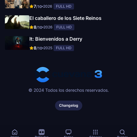
7
2026
FULL HD
/10
El caballero de los Siete Reinos
8
2026
FULL HD
/10
It: Bienvenidos a Derry
8
2025
FULL HD
/10
© 2024 Todos los derechos reservados.
Changelog