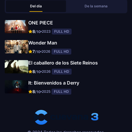
Del día
De la semana
ONE PIECE
8
2023
FULL HD
/10
Wonder Man
7
2026
FULL HD
/10
El caballero de los Siete Reinos
8
2026
FULL HD
/10
It: Bienvenidos a Derry
8
2025
FULL HD
/10