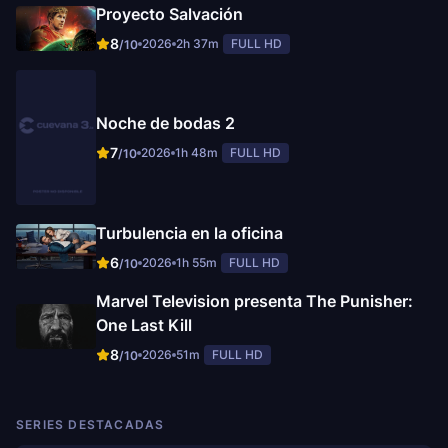
Proyecto Salvación
8
2026
2h 37m
FULL HD
/10
Noche de bodas 2
7
2026
1h 48m
FULL HD
/10
Turbulencia en la oficina
6
2026
1h 55m
FULL HD
/10
Marvel Television presenta The Punisher:
One Last Kill
8
2026
51m
FULL HD
/10
SERIES DESTACADAS