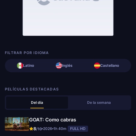
FILTRAR POR IDIOMA
Latino
Inglés
Castellano
PELÍCULAS DESTACADAS
Del día
De la semana
GOAT: Como cabras
8
2026
1h 40m
FULL HD
/10