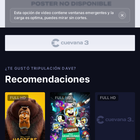
Esta opción de video contiene ventanas emergentes y la
carga es optima, puedes mirar sin cortes.
¿TE GUSTÓ TRIPULACIÓN DAVE?
Recomendaciones
FULL HD
FULL HD
FULL HD