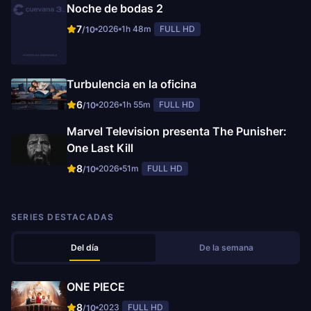
Noche de bodas 2
7
2026
1h 48m
FULL HD
/10
Turbulencia en la oficina
6
2026
1h 55m
FULL HD
/10
Marvel Television presenta The Punisher:
One Last Kill
8
2026
51m
FULL HD
/10
SERIES DESTACADAS
Del día
De la semana
ONE PIECE
8
2023
FULL HD
/10