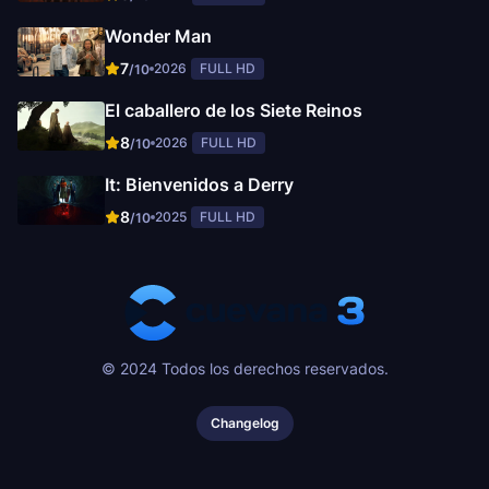
Wonder Man
7
2026
FULL HD
/10
El caballero de los Siete Reinos
8
2026
FULL HD
/10
It: Bienvenidos a Derry
8
2025
FULL HD
/10
© 2024 Todos los derechos reservados.
Changelog