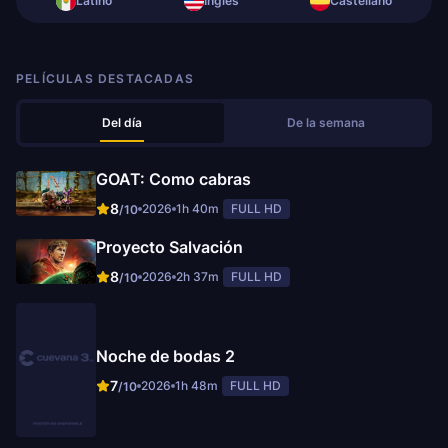
Latino
Inglés
Castellano
PELÍCULAS DESTACADAS
Del día
De la semana
GOAT: Como cabras
8
2026
1h 40m
FULL HD
/10
Proyecto Salvación
8
2026
2h 37m
FULL HD
/10
Noche de bodas 2
7
2026
1h 48m
FULL HD
/10