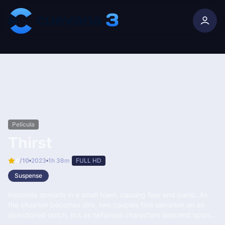
Skip to content
Película
Thirst
4
/10
2023
1h 38m
FULL HD
Suspense
Insomnia spreads in a small town, causing fear and panic. As
the situation becomes dire, two couples find salvation on an
abandoned ranch, but as nefarious characters descend upon
the land, claiming it as their own, and chaos ensues.