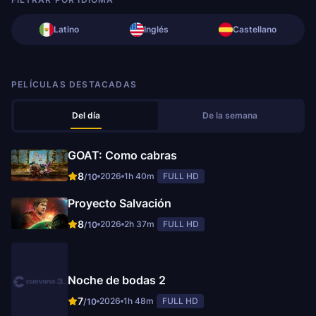
Latino
Inglés
Castellano
PELÍCULAS DESTACADAS
Del día
De la semana
GOAT: Como cabras
8
2026
1h 40m
FULL HD
/10
Proyecto Salvación
8
2026
2h 37m
FULL HD
/10
Noche de bodas 2
7
2026
1h 48m
FULL HD
/10