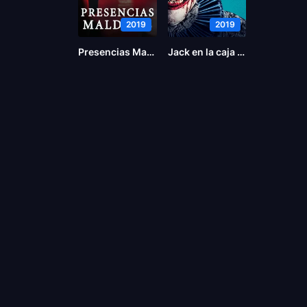
2019
2019
Presencias Malditas
Jack en la caja maldita