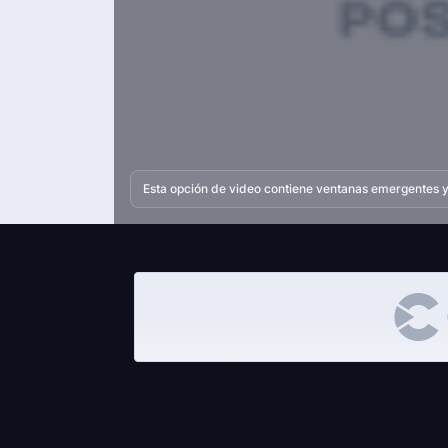
Esta opción de video contiene ventanas emergentes y 