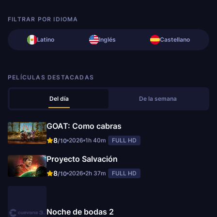
FILTRAR POR IDIOMA
Latino
Inglés
Castellano
PELÍCULAS DESTACADAS
Del día
De la semana
GOAT: Como cabras
8
2026
1h 40m
FULL HD
/10
Proyecto Salvación
8
2026
2h 37m
FULL HD
/10
Noche de bodas 2