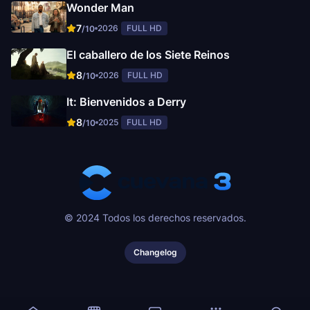
Wonder Man
7
2026
FULL HD
/10
El caballero de los Siete Reinos
8
2026
FULL HD
/10
It: Bienvenidos a Derry
8
2025
FULL HD
/10
© 2024 Todos los derechos reservados.
Changelog