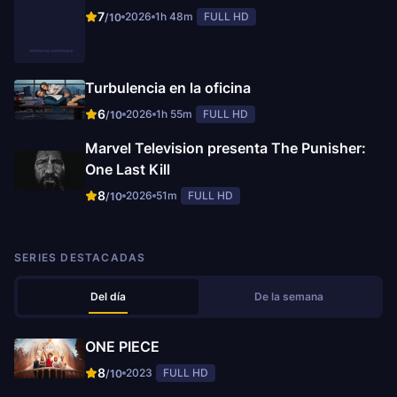
7
2026
1h 48m
FULL HD
/10
Turbulencia en la oficina
6
2026
1h 55m
FULL HD
/10
Marvel Television presenta The Punisher:
One Last Kill
8
2026
51m
FULL HD
/10
SERIES DESTACADAS
Del día
De la semana
ONE PIECE
8
2023
FULL HD
/10