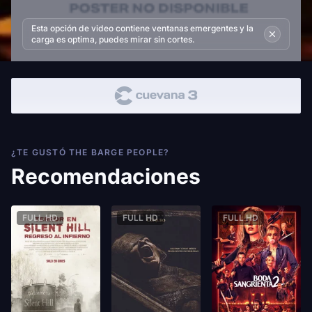
Esta opción de video contiene ventanas emergentes y la
carga es optima, puedes mirar sin cortes.
¿TE GUSTÓ THE BARGE PEOPLE?
Recomendaciones
FULL HD
FULL HD
FULL HD