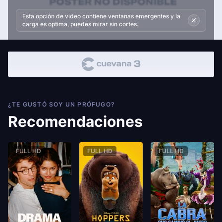
Esta opción de video contiene ventanas emergentes y la
carga es optima, puedes mirar sin cortes.
¿TE GUSTÓ SOY UN PRÓFUGO?
Recomendaciones
FULL HD
FULL HD
FULL HD