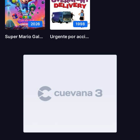
2026
1998
Super Mario Galaxy la película
Urgente por accidente