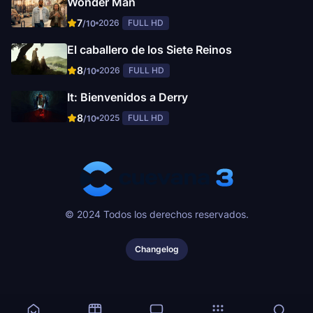
Wonder Man
7
2026
FULL HD
/10
El caballero de los Siete Reinos
8
2026
FULL HD
/10
It: Bienvenidos a Derry
8
2025
FULL HD
/10
© 2024 Todos los derechos reservados.
Changelog