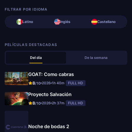
FILTRAR POR IDIOMA
Latino
Inglés
Castellano
PELÍCULAS DESTACADAS
Del día
De la semana
GOAT: Como cabras
8
2026
1h 40m
FULL HD
/10
Proyecto Salvación
8
2026
2h 37m
FULL HD
/10
Noche de bodas 2