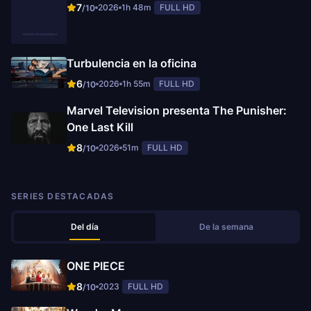
7
2026
1h 48m
FULL HD
/10
Turbulencia en la oficina
6
2026
1h 55m
FULL HD
/10
Marvel Television presenta The Punisher:
One Last Kill
8
2026
51m
FULL HD
/10
SERIES DESTACADAS
Del día
De la semana
ONE PIECE
8
2023
FULL HD
/10