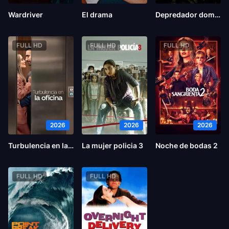
Wardriver
El drama
Depredador dominante
FULL HD
FULL HD
FULL HD
2026
2026
2026
Turbulencia en la oficina
La mujer policia 3
Noche de bodas 2
FULL HD
FULL HD