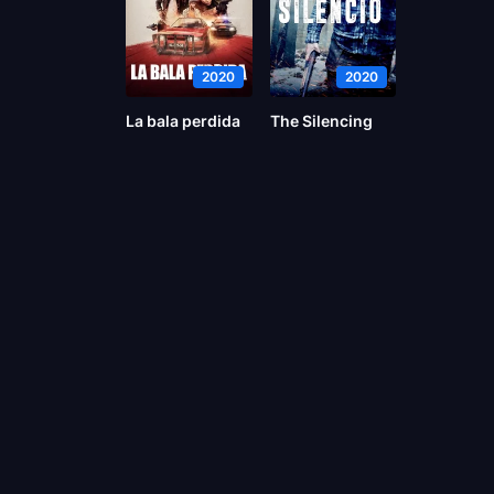
2020
2020
La bala perdida
The Silencing