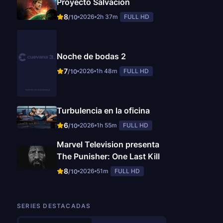
Proyecto Salvación
8
2026
2h 37m
FULL HD
/10
Noche de bodas 2
7
2026
1h 48m
FULL HD
/10
Turbulencia en la oficina
6
2026
1h 55m
FULL HD
/10
Marvel Television presenta
The Punisher: One Last Kill
8
2026
51m
FULL HD
/10
SERIES DESTACADAS