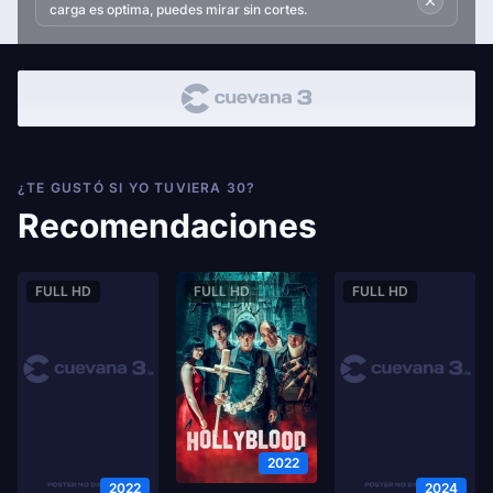
carga es optima, puedes mirar sin cortes.
¿TE GUSTÓ SI YO TUVIERA 30?
Recomendaciones
FULL HD
FULL HD
FULL HD
2022
2022
2024