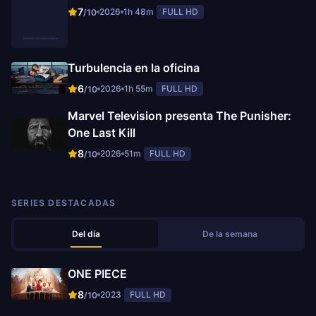
7
2026
1h 48m
FULL HD
/10
Turbulencia en la oficina
6
2026
1h 55m
FULL HD
/10
Marvel Television presenta The Punisher:
One Last Kill
8
2026
51m
FULL HD
/10
SERIES DESTACADAS
Del día
De la semana
ONE PIECE
8
2023
FULL HD
/10