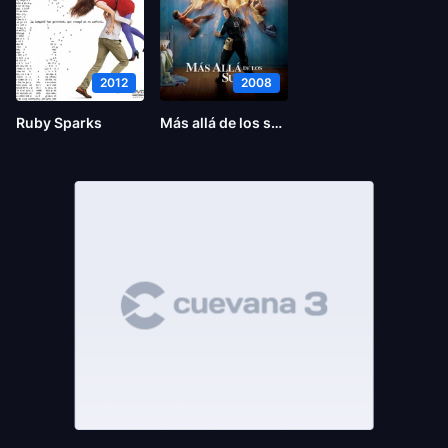
2012
2008
Ruby Sparks
Más allá de los sueños