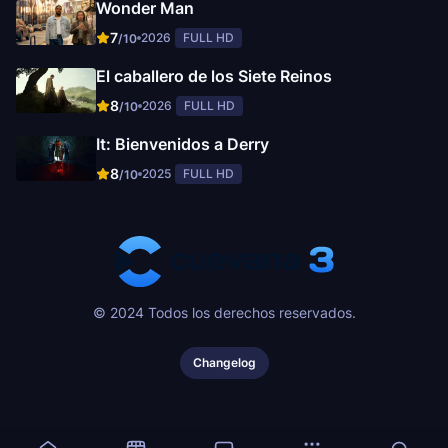
Wonder Man
7
2026
FULL HD
/10
El caballero de los Siete Reinos
8
2026
FULL HD
/10
It: Bienvenidos a Derry
8
2025
FULL HD
/10
© 2024 Todos los derechos reservados.
Changelog