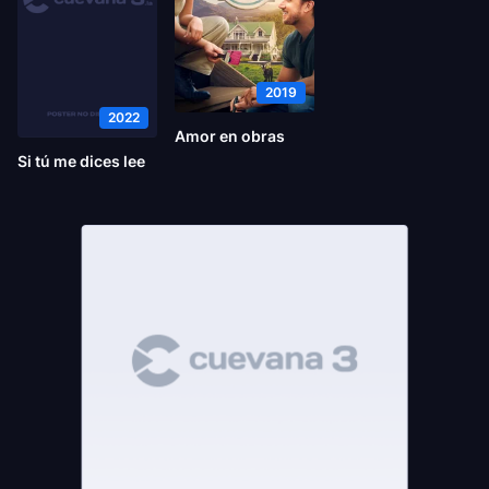
2019
2022
Amor en obras
Si tú me dices lee