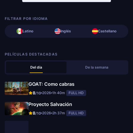
FILTRAR POR IDIOMA
Latino
Inglés
Castellano
PELÍCULAS DESTACADAS
Del día
De la semana
GOAT: Como cabras
8
2026
1h 40m
FULL HD
/10
Proyecto Salvación
8
2026
2h 37m
FULL HD
/10