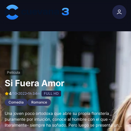
Skip to content
Película
Si Fuera Amor
4
/10
2022
1h 34m
FULL HD
Comedia
Romance
Una joven poco ortodoxa que abre su propia floristería
puramente por intuición, conoce al hombre con el que -
literalmente- siempre ha soñado. Pero luego se presenta un
nuevo hombre soñado.