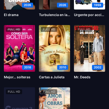
2026
2026
1998
El drama
Turbulencia en la oficina
Urgente por accidente
FULL HD
FULL HD
FULL HD
2016
2010
2002
Mejor… solteras
Cartas a Julieta
Mr. Deeds
FULL HD
FULL HD