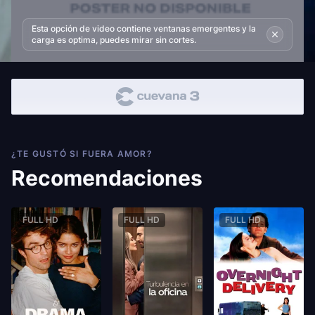
Esta opción de video contiene ventanas emergentes y la
carga es optima, puedes mirar sin cortes.
¿TE GUSTÓ SI FUERA AMOR?
Recomendaciones
FULL HD
FULL HD
FULL HD