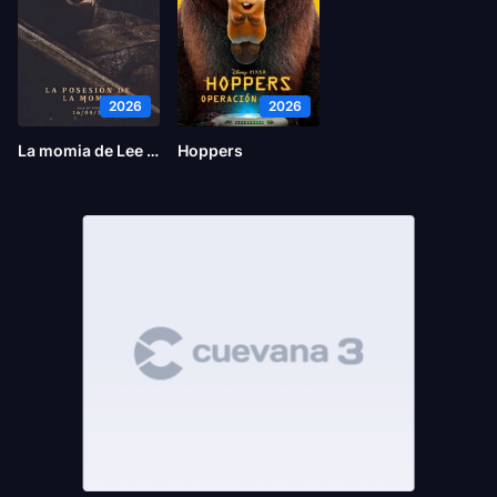
2026
2026
La momia de Lee Cronin
Hoppers