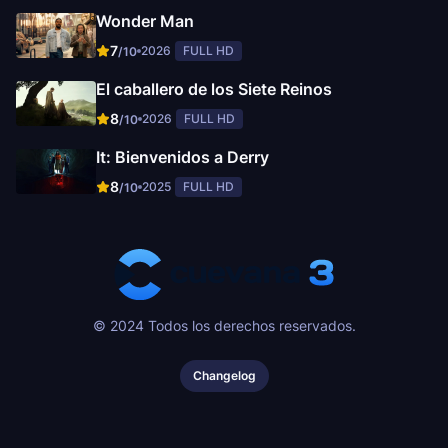
Wonder Man
7
2026
FULL HD
/10
El caballero de los Siete Reinos
8
2026
FULL HD
/10
It: Bienvenidos a Derry
8
2025
FULL HD
/10
© 2024 Todos los derechos reservados.
Changelog