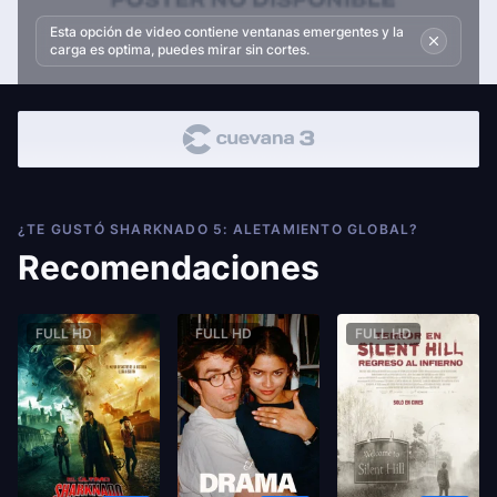
Esta opción de video contiene ventanas emergentes y la
carga es optima, puedes mirar sin cortes.
¿TE GUSTÓ SHARKNADO 5: ALETAMIENTO GLOBAL?
Recomendaciones
FULL HD
FULL HD
FULL HD