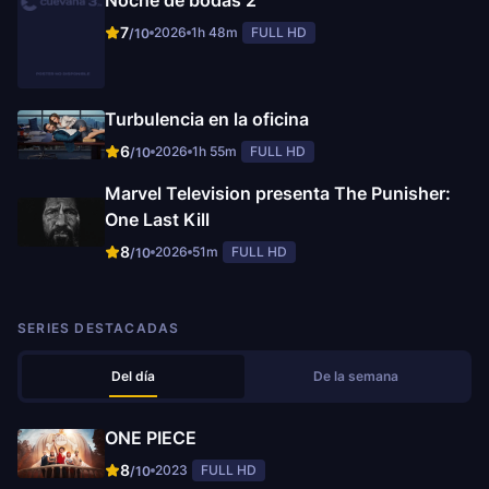
Noche de bodas 2
7
2026
1h 48m
FULL HD
/10
Turbulencia en la oficina
6
2026
1h 55m
FULL HD
/10
Marvel Television presenta The Punisher:
One Last Kill
8
2026
51m
FULL HD
/10
SERIES DESTACADAS
Del día
De la semana
ONE PIECE
8
2023
FULL HD
/10