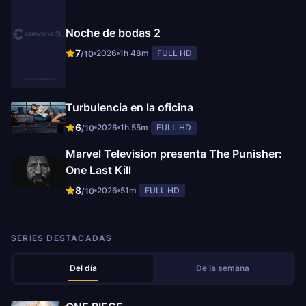
Noche de bodas 2
7
2026
1h 48m
FULL HD
/10
Turbulencia en la oficina
6
2026
1h 55m
FULL HD
/10
Marvel Television presenta The Punisher:
One Last Kill
8
2026
51m
FULL HD
/10
SERIES DESTACADAS
Del día
De la semana