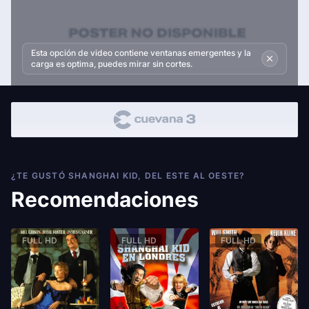
Esta opción de video contiene ventanas emergentes y la
carga es optima, puedes mirar sin cortes.
¿TE GUSTÓ SHANGHAI KID, DEL ESTE AL OESTE?
Recomendaciones
FULL HD
FULL HD
FULL HD