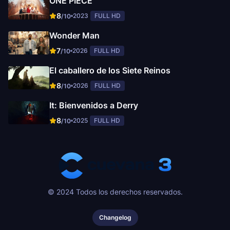
ONE PIECE
8
2023
FULL HD
/10
Wonder Man
7
2026
FULL HD
/10
El caballero de los Siete Reinos
8
2026
FULL HD
/10
It: Bienvenidos a Derry
8
2025
FULL HD
/10
© 2024 Todos los derechos reservados.
Changelog