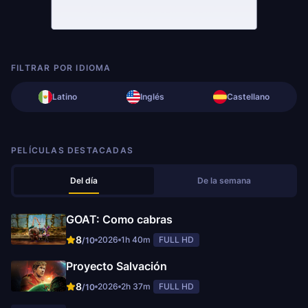
FILTRAR POR IDIOMA
Latino
Inglés
Castellano
PELÍCULAS DESTACADAS
Del día
De la semana
GOAT: Como cabras
8
2026
1h 40m
FULL HD
/10
Proyecto Salvación
8
2026
2h 37m
FULL HD
/10