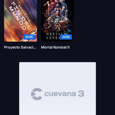
2026
2026
Proyecto Salvación
Mortal Kombat II