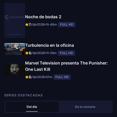
Noche de bodas 2
7
2026
1h 48m
FULL HD
/10
Turbulencia en la oficina
6
2026
1h 55m
FULL HD
/10
Marvel Television presenta The Punisher:
One Last Kill
8
2026
51m
FULL HD
/10
SERIES DESTACADAS
Del día
De la semana