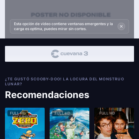
Esta opción de video contiene ventanas emergentes y la
carga es optima, puedes mirar sin cortes.
¿TE GUSTÓ SCOOBY-DOO! LA LOCURA DEL MONSTRUO
LUNAR?
Recomendaciones
FULL HD
FULL HD
FULL HD