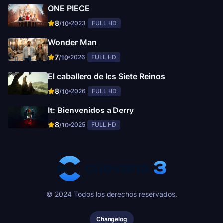
ONE PIECE
8
2023
FULL HD
/10
Wonder Man
7
2026
FULL HD
/10
El caballero de los Siete Reinos
8
2026
FULL HD
/10
It: Bienvenidos a Derry
8
2025
FULL HD
/10
© 2024 Todos los derechos reservados.
Changelog