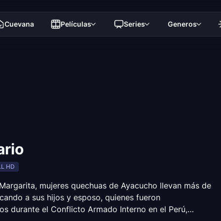
Cuevana
Películas
Series
Generos
ario
LL HD
 Margarita, mujeres quechuas de Ayacucho llevan más de
cando a sus hijos y esposo, quienes fueron
s durante el Conflicto Armado Interno en el Perú,