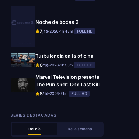
Noche de bodas 2
7
2026
1h 48m
FULL HD
/10
Turbulencia en la oficina
6
2026
1h 55m
FULL HD
/10
Marvel Television presenta
The Punisher: One Last Kill
8
2026
51m
FULL HD
/10
SERIES DESTACADAS
Del día
De la semana