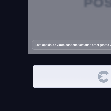
Esta opción de video contiene ventanas emergentes y 