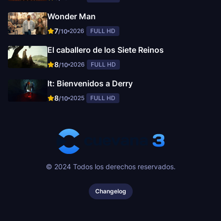
Wonder Man
7
2026
FULL HD
/10
El caballero de los Siete Reinos
8
2026
FULL HD
/10
It: Bienvenidos a Derry
8
2025
FULL HD
/10
© 2024 Todos los derechos reservados.
Changelog