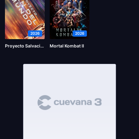
2026
2026
Proyecto Salvación
Mortal Kombat II