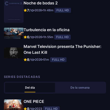
Noche de bodas 2
7
2026
1h 48m
FULL HD
/10
Turbulencia en la oficina
6
2026
1h 55m
FULL HD
/10
Marvel Television presenta The Punisher:
One Last Kill
8
2026
51m
FULL HD
/10
SERIES DESTACADAS
Del día
De la semana
ONE PIECE
8
2023
FULL HD
/10