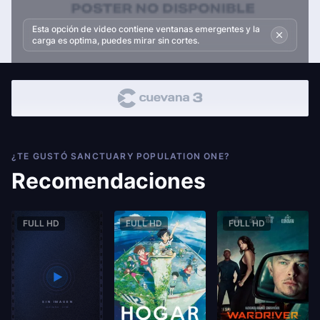
Esta opción de video contiene ventanas emergentes y la
carga es optima, puedes mirar sin cortes.
¿TE GUSTÓ SANCTUARY POPULATION ONE?
Recomendaciones
FULL HD
FULL HD
FULL HD