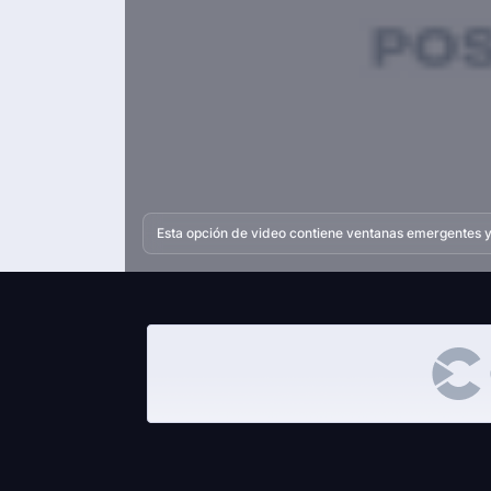
Esta opción de video contiene ventanas emergentes y 