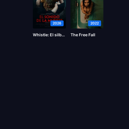
2026
2022
Whistle: El silbido del mal
The Free Fall