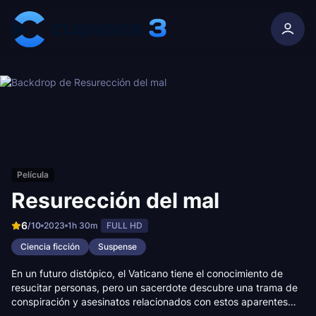
Skip to content
Película
Resurección del mal
6
/10
2023
1h 30m
FULL HD
Ciencia ficción
Suspense
En un futuro distópico, el Vaticano tiene el conocimiento de
resucitar personas, pero un sacerdote descubre una trama de
conspiración y asesinatos relacionados con estos aparentes
milagros.