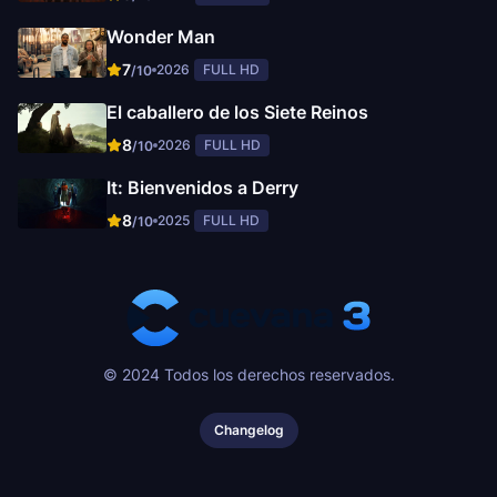
Wonder Man
7
2026
FULL HD
/10
El caballero de los Siete Reinos
8
2026
FULL HD
/10
It: Bienvenidos a Derry
8
2025
FULL HD
/10
© 2024 Todos los derechos reservados.
Changelog