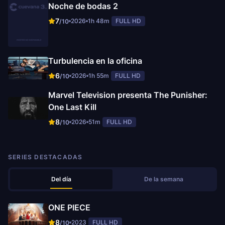
Noche de bodas 2
7
2026
1h 48m
FULL HD
/10
Turbulencia en la oficina
6
2026
1h 55m
FULL HD
/10
Marvel Television presenta The Punisher:
One Last Kill
8
2026
51m
FULL HD
/10
SERIES DESTACADAS
Del día
De la semana
ONE PIECE
8
2023
FULL HD
/10