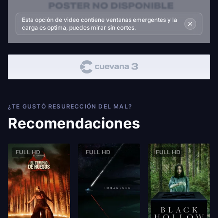
Esta opción de video contiene ventanas emergentes y la
carga es optima, puedes mirar sin cortes.
¿TE GUSTÓ RESURECCIÓN DEL MAL?
Recomendaciones
FULL HD
FULL HD
FULL HD