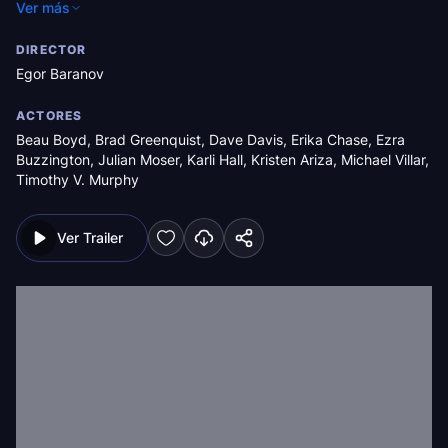
Ver más
DIRECTOR
Egor Baranov
ACTORES
Beau Boyd
,
Brad Greenquist
,
Dave Davis
,
Erika Chase
,
Ezra
Buzzington
,
Julian Moser
,
Karli Hall
,
Kristen Ariza
,
Michael Villar
,
Timothy V. Murphy
Ver Trailer