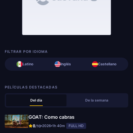
FILTRAR POR IDIOMA
Latino
Inglés
Castellano
PELÍCULAS DESTACADAS
Del día
De la semana
GOAT: Como cabras
8
2026
1h 40m
FULL HD
/10