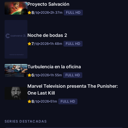
Proyecto Salvación
8
2026
2h 37m
FULL HD
/10
Noche de bodas 2
7
2026
1h 48m
FULL HD
/10
Turbulencia en la oficina
6
2026
1h 55m
FULL HD
/10
Marvel Television presenta The Punisher:
One Last Kill
8
2026
51m
FULL HD
/10
SERIES DESTACADAS