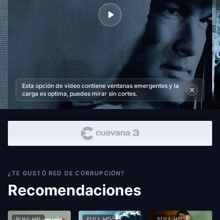
Esta opción de video contiene ventanas emergentes y la
carga es optima, puedes mirar sin cortes.
¿TE GUSTÓ RED DE CORRUPCIÓN?
Recomendaciones
FULL HD
FULL HD
FULL HD