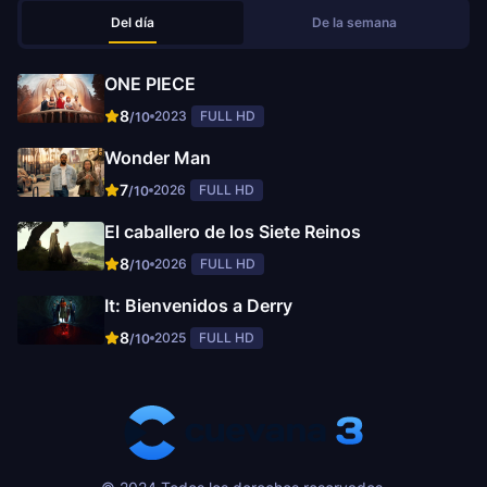
Del día
De la semana
ONE PIECE
8
2023
FULL HD
/10
Wonder Man
7
2026
FULL HD
/10
El caballero de los Siete Reinos
8
2026
FULL HD
/10
It: Bienvenidos a Derry
8
2025
FULL HD
/10