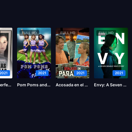
FULL HD
FULL HD
FULL HD
2021
2021
2021
2021
Mentiras perfectas
Pom Poms and Payback
Acosada en el paraíso
Envy: A Seven Deadly Sins Story