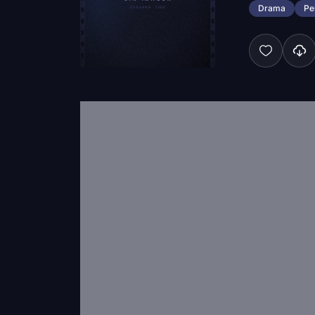
Drama
Pe