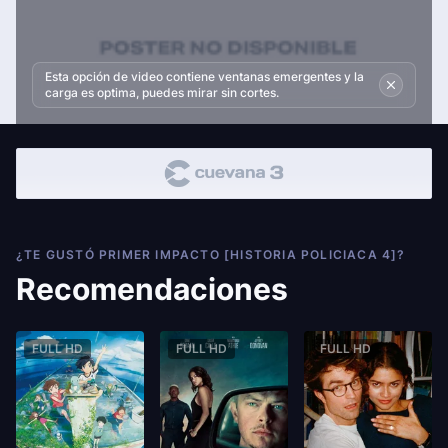
Esta opción de video contiene ventanas emergentes y la
carga es optima, puedes mirar sin cortes.
¿TE GUSTÓ PRIMER IMPACTO [HISTORIA POLICIACA 4]?
Recomendaciones
FULL HD
FULL HD
FULL HD