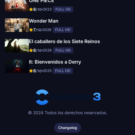
ONE PIECE
8
2023
FULL HD
/10
Wonder Man
7
2026
FULL HD
/10
El caballero de los Siete Reinos
8
2026
FULL HD
/10
It: Bienvenidos a Derry
8
2025
FULL HD
/10
© 2024 Todos los derechos reservados.
Changelog