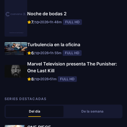
Noche de bodas 2
7
2026
1h 48m
FULL HD
/10
Turbulencia en la oficina
6
2026
1h 55m
FULL HD
/10
Marvel Television presenta The Punisher:
One Last Kill
8
2026
51m
FULL HD
/10
SERIES DESTACADAS
Del día
De la semana