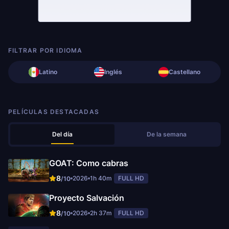
FILTRAR POR IDIOMA
Latino
Inglés
Castellano
PELÍCULAS DESTACADAS
Del día
De la semana
GOAT: Como cabras
8
2026
1h 40m
FULL HD
/10
Proyecto Salvación
8
2026
2h 37m
FULL HD
/10