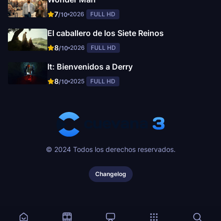
7
2026
FULL HD
/10
El caballero de los Siete Reinos
8
2026
FULL HD
/10
It: Bienvenidos a Derry
8
2025
FULL HD
/10
© 2024 Todos los derechos reservados.
Changelog