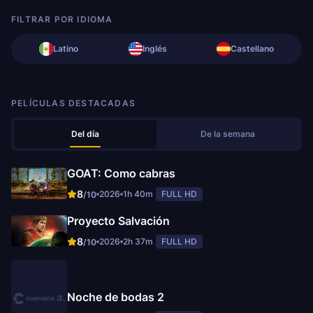
FILTRAR POR IDIOMA
Latino
Inglés
Castellano
PELÍCULAS DESTACADAS
Del día
De la semana
GOAT: Como cabras
8
2026
1h 40m
FULL HD
/10
Proyecto Salvación
8
2026
2h 37m
FULL HD
/10
Noche de bodas 2