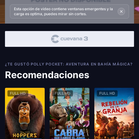
Esta opción de video contiene ventanas emergentes y la
carga es optima, puedes mirar sin cortes.
¿TE GUSTÓ POLLY POCKET: AVENTURA EN BAHÍA MÁGICA?
Recomendaciones
FULL HD
FULL HD
FULL HD