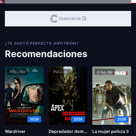
¿TE GUSTÓ PERFECTO ANFITRIÓN?
Recomendaciones
FULL HD
FULL HD
FULL HD
2026
2026
2026
Wardriver
Depredador dominante
La mujer policia 3