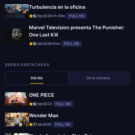
Turbulencia en la oficina
6
2026
1h 55m
FULL HD
/10
Marvel Television presenta The Punisher:
One Last Kill
8
2026
51m
FULL HD
/10
SERIES DESTACADAS
Del día
De la semana
ONE PIECE
8
2023
FULL HD
/10
Wonder Man
7
2026
FULL HD
/10