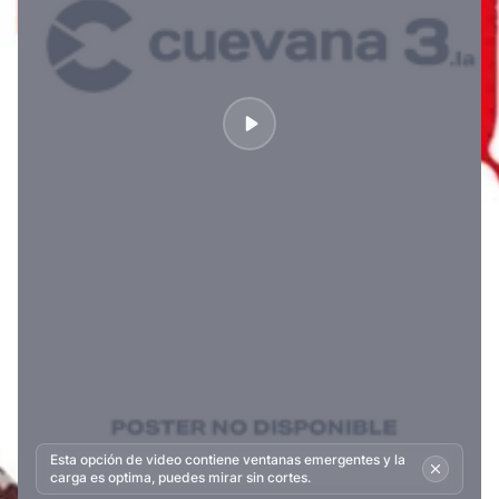
Esta opción de video contiene ventanas emergentes y la
carga es optima, puedes mirar sin cortes.