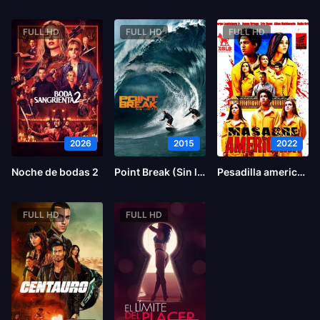
FULL HD
FULL HD
FULL HD
2026
2015
2022
Noche de bodas 2
Point Break (Sin límites)
Pesadilla americana
FULL HD
FULL HD