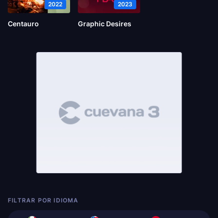
2022
2023
Centauro
Graphic Desires
FILTRAR POR IDIOMA