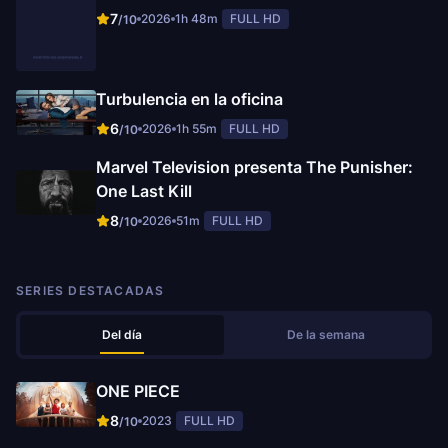
7
2026
1h 48m
FULL HD
/10
Turbulencia en la oficina
6
2026
1h 55m
FULL HD
/10
Marvel Television presenta The Punisher:
One Last Kill
8
2026
51m
FULL HD
/10
SERIES DESTACADAS
Del día
De la semana
ONE PIECE
8
2023
FULL HD
/10