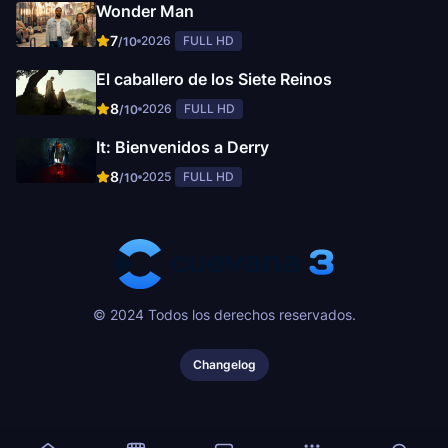
Wonder Man
7
2026
FULL HD
/10
El caballero de los Siete Reinos
8
2026
FULL HD
/10
It: Bienvenidos a Derry
8
2025
FULL HD
/10
© 2024 Todos los derechos reservados.
Changelog