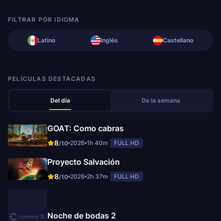
FILTRAR POR IDIOMA
Latino
Inglés
Castellano
PELÍCULAS DESTACADAS
Del día
De la semana
GOAT: Como cabras
8
2026
1h 40m
FULL HD
/10
Proyecto Salvación
8
2026
2h 37m
FULL HD
/10
Noche de bodas 2