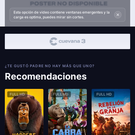
Esta opción de video contiene ventanas emergentes y la
carga es optima, puedes mirar sin cortes.
¿TE GUSTÓ PADRE NO HAY MÁS QUE UNO?
Recomendaciones
FULL HD
FULL HD
FULL HD