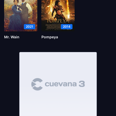
2021
2014
Mr. Wain
Pompeya