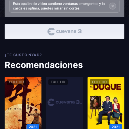
Esta opción de video contiene ventanas emergentes y la
carga es optima, puedes mirar sin cortes.
¿TE GUSTÓ NYAD?
Recomendaciones
FULL HD
FULL HD
FULL HD
2021
2021