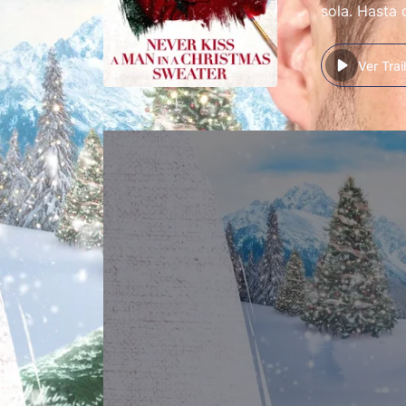
sola. Hasta
Ver Trai