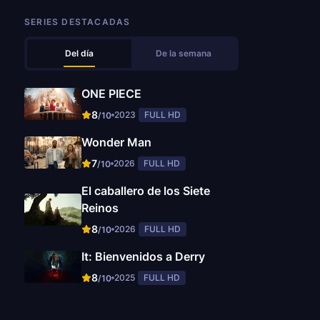
SERIES DESTACADAS
Del día
De la semana
ONE PIECE
8
2023
FULL HD
/10
Wonder Man
7
2026
FULL HD
/10
El caballero de los Siete
Reinos
8
2026
FULL HD
/10
It: Bienvenidos a Derry
8
2025
FULL HD
/10