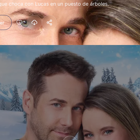
 que choca con Lucas en un puesto de árboles.
ler