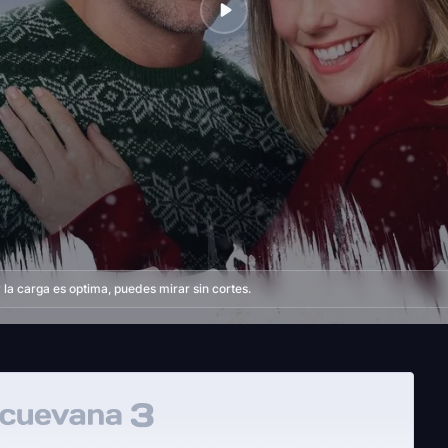
la carga es optima, puedes mirar sin cortes.