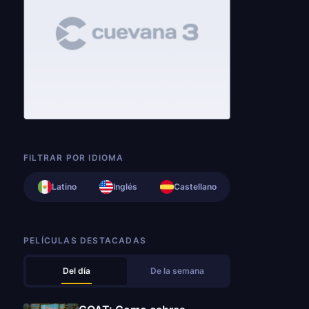
FILTRAR POR IDIOMA
Latino
Inglés
Castellano
PELÍCULAS DESTACADAS
Del día
De la semana