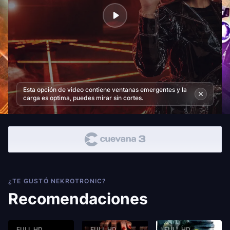
Esta opción de video contiene ventanas emergentes y la
carga es optima, puedes mirar sin cortes.
¿TE GUSTÓ NEKROTRONIC?
Recomendaciones
FULL HD
FULL HD
FULL HD