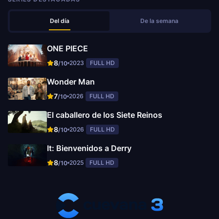
Del día
De la semana
ONE PIECE
8
2023
FULL HD
/10
Wonder Man
7
2026
FULL HD
/10
El caballero de los Siete Reinos
8
2026
FULL HD
/10
It: Bienvenidos a Derry
8
2025
FULL HD
/10