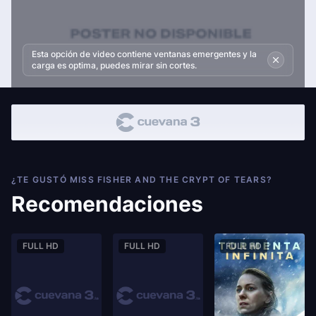
Esta opción de video contiene ventanas emergentes y la
carga es optima, puedes mirar sin cortes.
¿TE GUSTÓ MISS FISHER AND THE CRYPT OF TEARS?
Recomendaciones
FULL HD
FULL HD
FULL HD