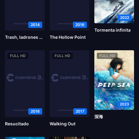
2022
2014
2016
Tormenta infinita
Trash, ladrones de esperanza
The Hollow Point
FULL HD
FULL HD
FULL HD
2023
2016
2017
深海
Resucitado
Walking Out