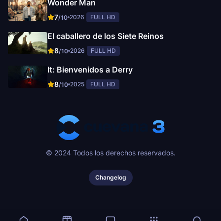
Wonder Man
7
2026
FULL HD
/10
El caballero de los Siete Reinos
8
2026
FULL HD
/10
It: Bienvenidos a Derry
8
2025
FULL HD
/10
© 2024 Todos los derechos reservados.
Changelog