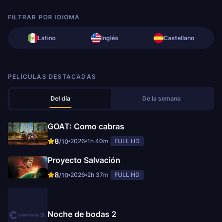
FILTRAR POR IDIOMA
Latino
Inglés
Castellano
PELÍCULAS DESTACADAS
Del día
De la semana
GOAT: Como cabras
8
2026
1h 40m
FULL HD
/10
Proyecto Salvación
8
2026
2h 37m
FULL HD
/10
Noche de bodas 2