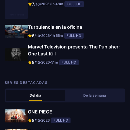
7
2026
1h 48m
FULL HD
/10
Turbulencia en la oficina
6
2026
1h 55m
FULL HD
/10
Marvel Television presenta The Punisher:
One Last Kill
8
2026
51m
FULL HD
/10
SERIES DESTACADAS
Del día
De la semana
ONE PIECE
8
2023
FULL HD
/10