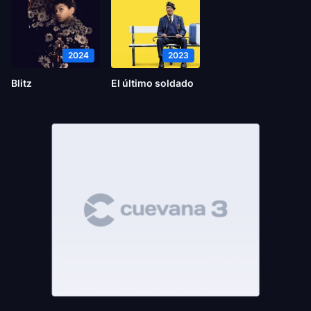
2024
2023
Blitz
El último soldado