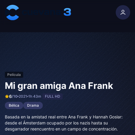
Skip to content
Película
Mi gran amiga Ana Frank
6
/10
2021
1h 43m
FULL HD
Bélica
Drama
Basada en la amistad real entre Ana Frank y Hannah Goslar:
desde el Ámsterdam ocupado por los nazis hasta su
desgarrador reencuentro en un campo de concentración.