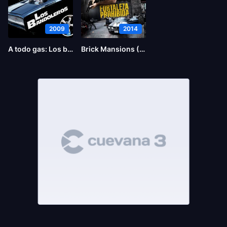
2009
2014
A todo gas: Los bandoleros
Brick Mansions (La fortaleza)