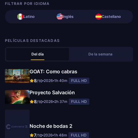
FILTRAR POR IDIOMA
Latino
Inglés
Castellano
PELÍCULAS DESTACADAS
Del día
De la semana
GOAT: Como cabras
8
2026
1h 40m
FULL HD
/10
Proyecto Salvación
8
2026
2h 37m
FULL HD
/10
Noche de bodas 2
7
2026
1h 48m
FULL HD
/10