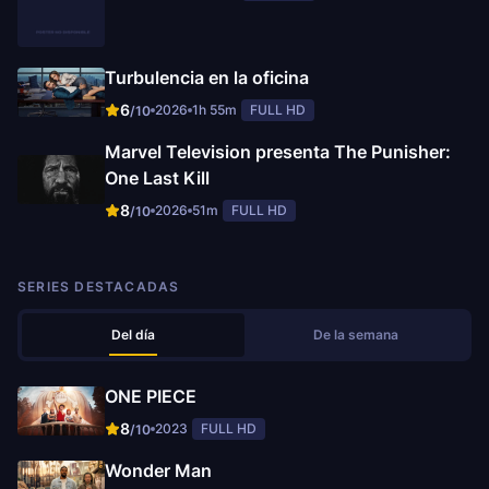
Turbulencia en la oficina
6
2026
1h 55m
FULL HD
/10
Marvel Television presenta The Punisher:
One Last Kill
8
2026
51m
FULL HD
/10
SERIES DESTACADAS
Del día
De la semana
ONE PIECE
8
2023
FULL HD
/10
Wonder Man