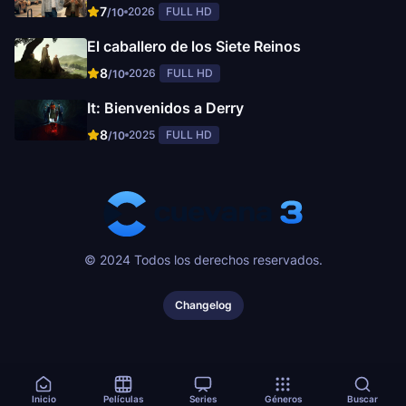
7
2026
FULL HD
/10
El caballero de los Siete Reinos
8
2026
FULL HD
/10
It: Bienvenidos a Derry
8
2025
FULL HD
/10
© 2024 Todos los derechos reservados.
Changelog
Inicio
Películas
Series
Géneros
Buscar