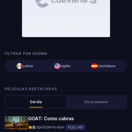
FILTRAR POR IDIOMA
Latino
Inglés
Castellano
PELÍCULAS DESTACADAS
Del día
De la semana
GOAT: Como cabras
8
2026
1h 40m
FULL HD
/10