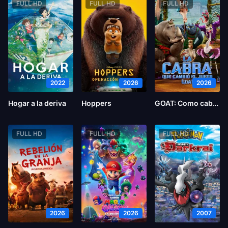
FULL HD
FULL HD
FULL HD
2022
2026
2026
Hogar a la deriva
Hoppers
GOAT: Como cabras
FULL HD
FULL HD
FULL HD
2026
2026
2007