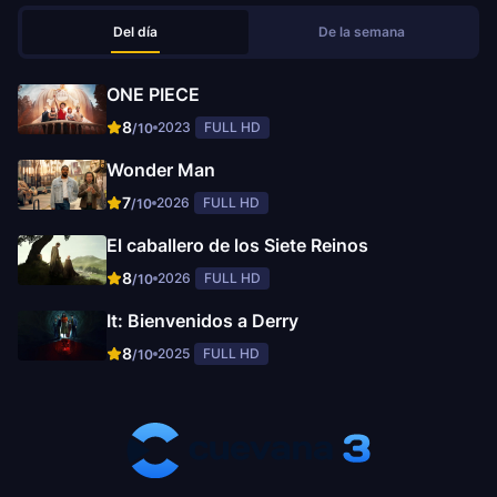
Del día
De la semana
ONE PIECE
8
2023
FULL HD
/10
Wonder Man
7
2026
FULL HD
/10
El caballero de los Siete Reinos
8
2026
FULL HD
/10
It: Bienvenidos a Derry
8
2025
FULL HD
/10