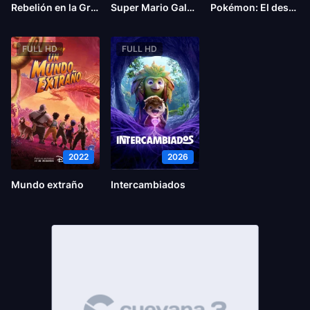
Rebelión en la Granja
Super Mario Galaxy la película
Pokémon: El desafío de Darkrai
FULL HD
FULL HD
2022
2026
Mundo extraño
Intercambiados