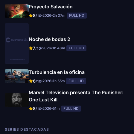
Proyecto Salvación
8
2026
2h 37m
FULL HD
/10
Noche de bodas 2
7
2026
1h 48m
FULL HD
/10
Turbulencia en la oficina
6
2026
1h 55m
FULL HD
/10
Marvel Television presenta The Punisher:
One Last Kill
8
2026
51m
FULL HD
/10
SERIES DESTACADAS