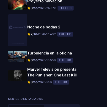
Proyecto Salvación
8
2026
2h 37m
FULL HD
/10
Noche de bodas 2
7
2026
1h 48m
FULL HD
/10
Turbulencia en la oficina
6
2026
1h 55m
FULL HD
/10
Marvel Television presenta
The Punisher: One Last Kill
8
2026
51m
FULL HD
/10
SERIES DESTACADAS