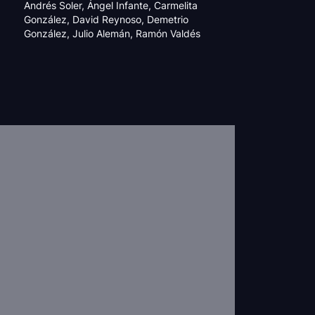
Andrés Soler
,
Ángel Infante
,
Carmelita
González
,
David Reynoso
,
Demetrio
González
,
Julio Alemán
,
Ramón Valdés