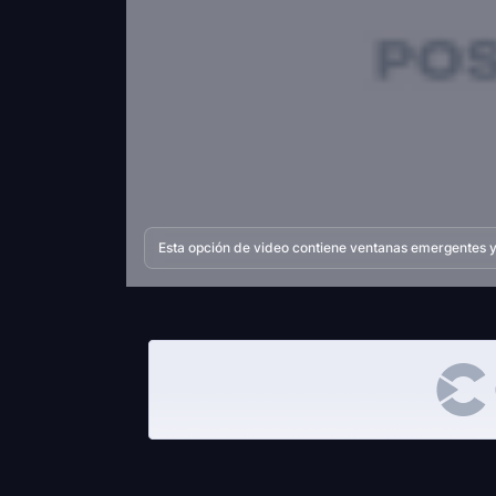
Esta opción de video contiene ventanas emergentes y 