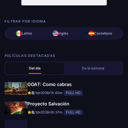
FILTRAR POR IDIOMA
Latino
Inglés
Castellano
PELÍCULAS DESTACADAS
Del día
De la semana
GOAT: Como cabras
8
2026
1h 40m
FULL HD
/10
Proyecto Salvación
8
2026
2h 37m
FULL HD
/10