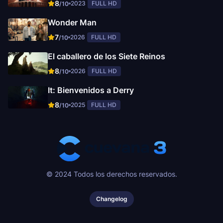
8
2023
FULL HD
/10
Wonder Man
7
2026
FULL HD
/10
El caballero de los Siete Reinos
8
2026
FULL HD
/10
It: Bienvenidos a Derry
8
2025
FULL HD
/10
© 2024 Todos los derechos reservados.
Changelog