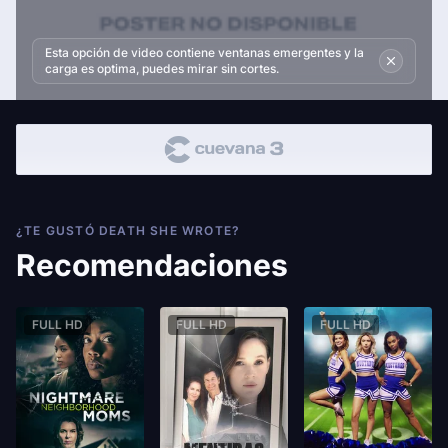
Esta opción de video contiene ventanas emergentes y la
carga es optima, puedes mirar sin cortes.
¿TE GUSTÓ DEATH SHE WROTE?
Recomendaciones
FULL HD
FULL HD
FULL HD