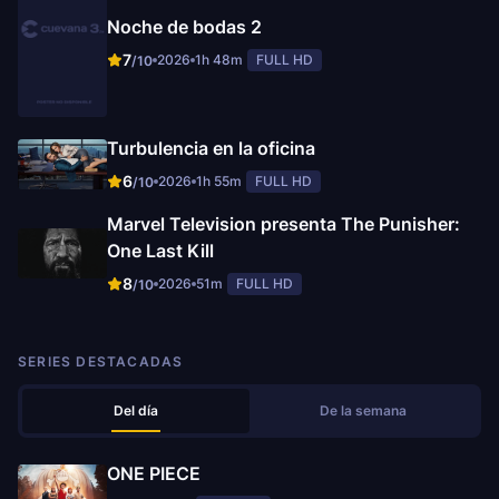
Noche de bodas 2
7
2026
1h 48m
FULL HD
/10
Turbulencia en la oficina
6
2026
1h 55m
FULL HD
/10
Marvel Television presenta The Punisher:
One Last Kill
8
2026
51m
FULL HD
/10
SERIES DESTACADAS
Del día
De la semana
ONE PIECE