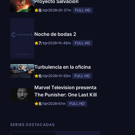
Proyecto Salvación
8
2026
2h 37m
FULL HD
/10
Noche de bodas 2
7
2026
1h 48m
FULL HD
/10
Turbulencia en la oficina
6
2026
1h 55m
FULL HD
/10
Marvel Television presenta
The Punisher: One Last Kill
8
2026
51m
FULL HD
/10
SERIES DESTACADAS