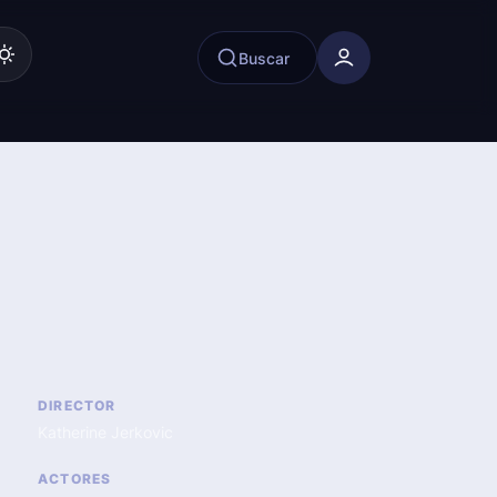
Buscar
DIRECTOR
Katherine Jerkovic
ACTORES