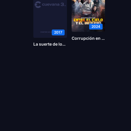
2024
2017
Corrupción en Bangkok: Entre el cielo y el infierno
La suerte de los Logan