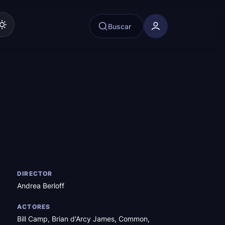
Buscar
DIRECTOR
Andrea Berloff
ACTORES
Bill Camp
,
Brian d'Arcy James
,
Common
,