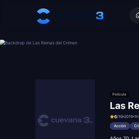
Skip to content
Película
Las Re
6
/10
2019
1h
Acción
Cr
Años 70. La