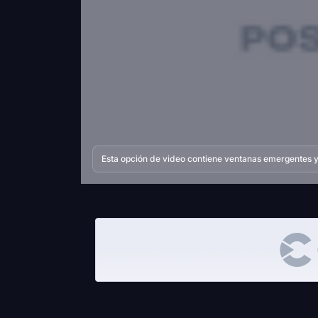
Esta opción de video contiene ventanas emergentes y 