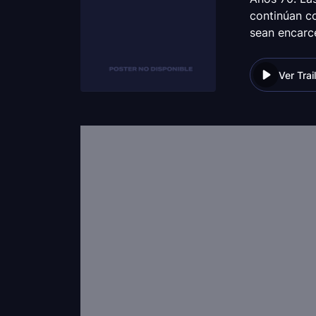
continúan c
sean encarc
Ver Trai