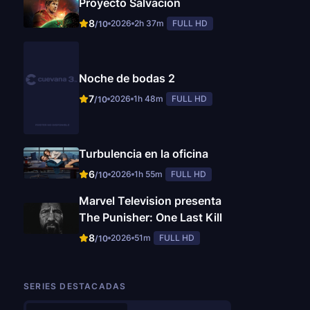
Proyecto Salvación
8
2026
2h 37m
FULL HD
/10
Noche de bodas 2
7
2026
1h 48m
FULL HD
/10
Turbulencia en la oficina
6
2026
1h 55m
FULL HD
/10
Marvel Television presenta
The Punisher: One Last Kill
8
2026
51m
FULL HD
/10
SERIES DESTACADAS