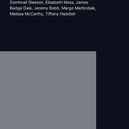
Domhnall Gleeson
,
Elisabeth Moss
,
James
Badge Dale
,
Jeremy Bobb
,
Margo Martindale
,
Melissa McCarthy
,
Tiffany Haddish