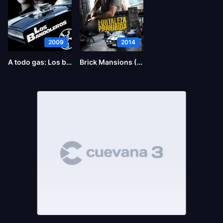
2009
2014
A todo gas: Los bandoleros
Brick Mansions (La fortaleza)