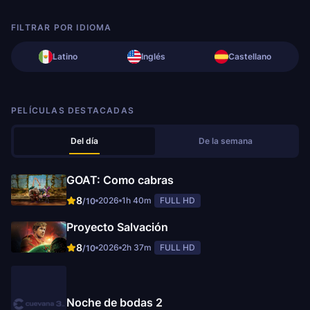
FILTRAR POR IDIOMA
Latino
Inglés
Castellano
PELÍCULAS DESTACADAS
Del día
De la semana
GOAT: Como cabras
8
2026
1h 40m
FULL HD
/10
Proyecto Salvación
8
2026
2h 37m
FULL HD
/10
Noche de bodas 2