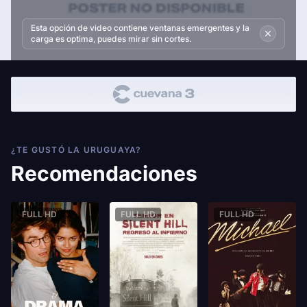
Esta opción de video contiene ventanas emergentes y la
carga es optima, puedes mirar sin cortes.
¿TE GUSTÓ LA URUGUAYA?
Recomendaciones
FULL HD
FULL HD
FULL HD