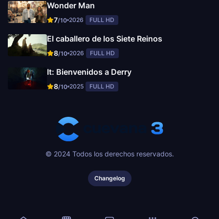
Wonder Man
7
2026
FULL HD
/10
El caballero de los Siete Reinos
8
2026
FULL HD
/10
It: Bienvenidos a Derry
8
2025
FULL HD
/10
© 2024 Todos los derechos reservados.
Changelog