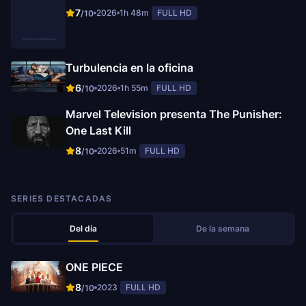
7
2026
1h 48m
FULL HD
/10
Turbulencia en la oficina
6
2026
1h 55m
FULL HD
/10
Marvel Television presenta The Punisher:
One Last Kill
8
2026
51m
FULL HD
/10
SERIES DESTACADAS
Del día
De la semana
ONE PIECE
8
2023
FULL HD
/10