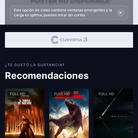
Esta opción de video contiene ventanas emergentes y la
carga es optima, puedes mirar sin cortes.
¿TE GUSTÓ LA SUSTANCIA?
Recomendaciones
FULL HD
FULL HD
FULL HD