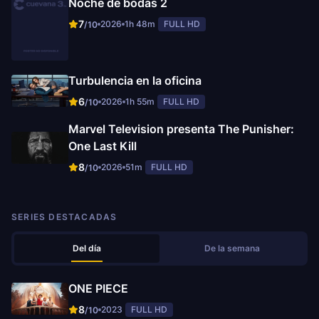
Noche de bodas 2
7
2026
1h 48m
FULL HD
/10
Turbulencia en la oficina
6
2026
1h 55m
FULL HD
/10
Marvel Television presenta The Punisher:
One Last Kill
8
2026
51m
FULL HD
/10
SERIES DESTACADAS
Del día
De la semana
ONE PIECE
8
2023
FULL HD
/10