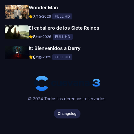
Wonder Man
7
2026
FULL HD
/10
El caballero de los Siete Reinos
8
2026
FULL HD
/10
It: Bienvenidos a Derry
8
2025
FULL HD
/10
© 2024 Todos los derechos reservados.
Changelog